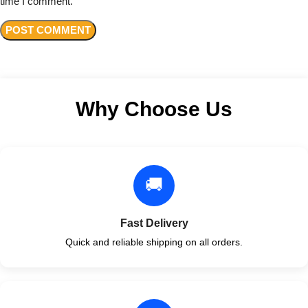
time I comment.
Why Choose Us
🚚
Fast Delivery
Quick and reliable shipping on all orders.