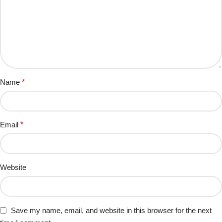
Name
*
Email
*
Website
Save my name, email, and website in this browser for the next