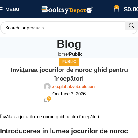
0
$
0.0
MENU
Blog
Home
Public
PUBLIC
Învățarea jocurilor de noroc ghid pentru
începători
seo.globalwebsolution
On June 3, 2026
0
Învățarea jocurilor de noroc ghid pentru începători
Introducerea în lumea jocurilor de noroc