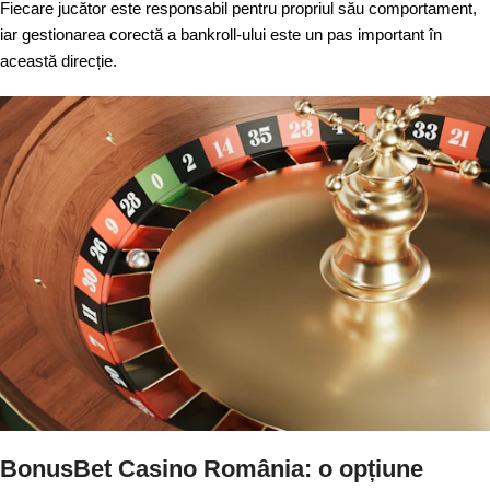
Fiecare jucător este responsabil pentru propriul său comportament,
iar gestionarea corectă a bankroll-ului este un pas important în
această direcție.
BonusBet Casino România: o opțiune