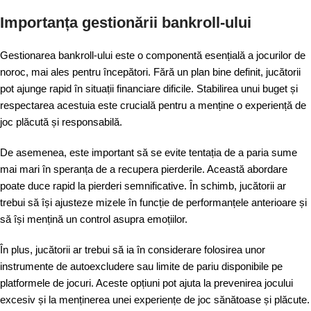
Importanța gestionării bankroll-ului
Gestionarea bankroll-ului este o componentă esențială a jocurilor de
noroc, mai ales pentru începători. Fără un plan bine definit, jucătorii
pot ajunge rapid în situații financiare dificile. Stabilirea unui buget și
respectarea acestuia este crucială pentru a menține o experiență de
joc plăcută și responsabilă.
De asemenea, este important să se evite tentația de a paria sume
mai mari în speranța de a recupera pierderile. Această abordare
poate duce rapid la pierderi semnificative. În schimb, jucătorii ar
trebui să își ajusteze mizele în funcție de performanțele anterioare și
să își mențină un control asupra emoțiilor.
În plus, jucătorii ar trebui să ia în considerare folosirea unor
instrumente de autoexcludere sau limite de pariu disponibile pe
platformele de jocuri. Aceste opțiuni pot ajuta la prevenirea jocului
excesiv și la menținerea unei experiențe de joc sănătoase și plăcute.