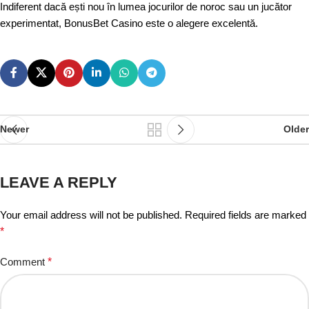
Indiferent dacă ești nou în lumea jocurilor de noroc sau un jucător
experimentat, BonusBet Casino este o alegere excelentă.
Newer
Older
LEAVE A REPLY
Your email address will not be published.
Required fields are marked
*
Comment
*