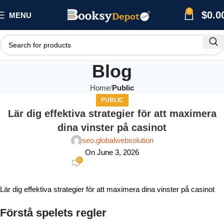
0
$
0.0
MENU
Blog
Home
Public
PUBLIC
Lär dig effektiva strategier för att maximera
dina vinster på casinot
seo.globalwebsolution
On June 3, 2026
0
Lär dig effektiva strategier för att maximera dina vinster på casinot
Förstå spelets regler