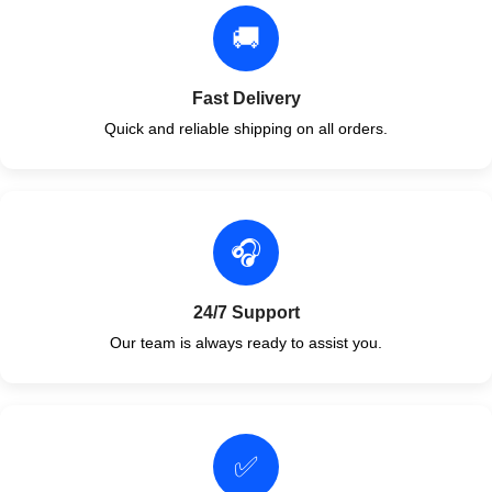
🚚
Fast Delivery
Quick and reliable shipping on all orders.
🎧
24/7 Support
Our team is always ready to assist you.
✅