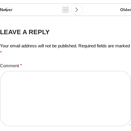
Newer
Older
LEAVE A REPLY
Your email address will not be published.
Required fields are marked
*
Comment
*