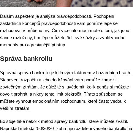
Dalším aspektem je analýza pravděpodobností. Pochopení
základních konceptů pravděpodobnosti vám pomůže lépe se
rozhodovat v průběhu hry. Čím více informací máte o tom, jak jsou
šance rozloženy, tím lépe můžete řídit své sázky a zvolit vhodné
momenty pro agresivnější přístup.
Správa bankrollu
Správná správa bankrollu je klíčovým faktorem v hazardních hrách.
Stanovení rozpočtu a jeho dodržování vám pomůže zamezit
zbytečným ztrátám. Je důležité si uvědomit, kolik peněz si můžete
dovolit prohrát, a nikdy tento limit překročit. Tímto způsobem se
můžete vyhnout emocionálním rozhodnutím, které často vedou k
větším ztrátám.
Existuje také několik metod správy bankrollu, které můžete zvážit.
Například metoda “50/30/20” zahrnuje rozdělení vašeho bankrollu na