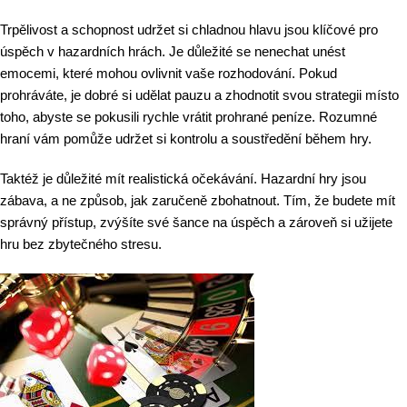
Trpělivost a schopnost udržet si chladnou hlavu jsou klíčové pro
úspěch v hazardních hrách. Je důležité se nenechat unést
emocemi, které mohou ovlivnit vaše rozhodování. Pokud
prohráváte, je dobré si udělat pauzu a zhodnotit svou strategii místo
toho, abyste se pokusili rychle vrátit prohrané peníze. Rozumné
hraní vám pomůže udržet si kontrolu a soustředění během hry.
Taktéž je důležité mít realistická očekávání. Hazardní hry jsou
zábava, a ne způsob, jak zaručeně zbohatnout. Tím, že budete mít
správný přístup, zvýšíte své šance na úspěch a zároveň si užijete
hru bez zbytečného stresu.