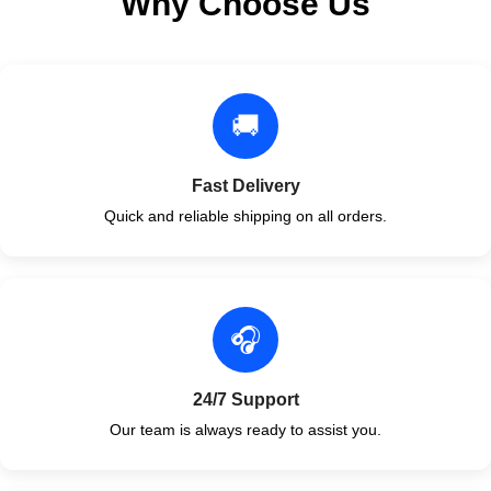
Why Choose Us
🚚
Fast Delivery
Quick and reliable shipping on all orders.
🎧
24/7 Support
Our team is always ready to assist you.