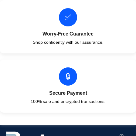
✅
Worry-Free Guarantee
Shop confidently with our assurance.
🔒
Secure Payment
100% safe and encrypted transactions.