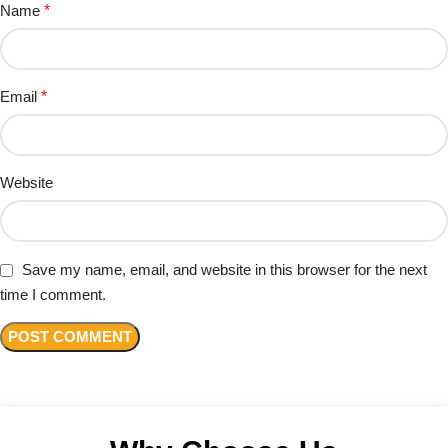
Name
*
Email
*
Website
Save my name, email, and website in this browser for the next
time I comment.