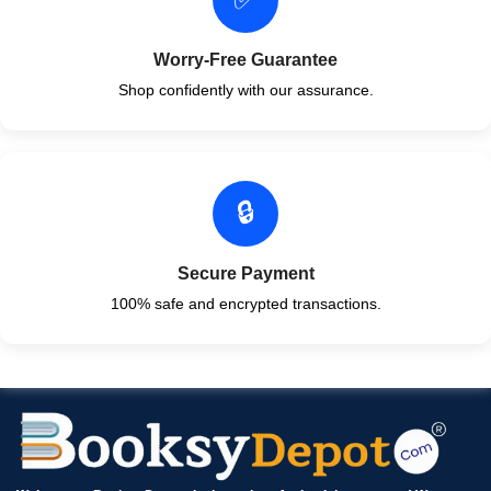
Worry-Free Guarantee
Shop confidently with our assurance.
🔒
Secure Payment
100% safe and encrypted transactions.