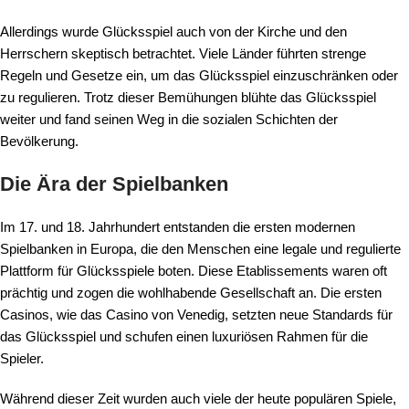
Allerdings wurde Glücksspiel auch von der Kirche und den
Herrschern skeptisch betrachtet. Viele Länder führten strenge
Regeln und Gesetze ein, um das Glücksspiel einzuschränken oder
zu regulieren. Trotz dieser Bemühungen blühte das Glücksspiel
weiter und fand seinen Weg in die sozialen Schichten der
Bevölkerung.
Die Ära der Spielbanken
Im 17. und 18. Jahrhundert entstanden die ersten modernen
Spielbanken in Europa, die den Menschen eine legale und regulierte
Plattform für Glücksspiele boten. Diese Etablissements waren oft
prächtig und zogen die wohlhabende Gesellschaft an. Die ersten
Casinos, wie das Casino von Venedig, setzten neue Standards für
das Glücksspiel und schufen einen luxuriösen Rahmen für die
Spieler.
Während dieser Zeit wurden auch viele der heute populären Spiele,