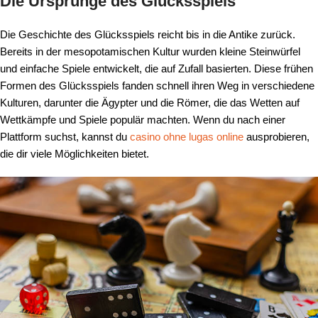
Die Ursprünge des Glücksspiels
Die Geschichte des Glücksspiels reicht bis in die Antike zurück.
Bereits in der mesopotamischen Kultur wurden kleine Steinwürfel
und einfache Spiele entwickelt, die auf Zufall basierten. Diese frühen
Formen des Glücksspiels fanden schnell ihren Weg in verschiedene
Kulturen, darunter die Ägypter und die Römer, die das Wetten auf
Wettkämpfe und Spiele populär machten. Wenn du nach einer
Plattform suchst, kannst du
casino ohne lugas online
ausprobieren,
die dir viele Möglichkeiten bietet.