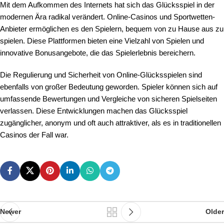
Mit dem Aufkommen des Internets hat sich das Glücksspiel in der
modernen Ära radikal verändert. Online-Casinos und Sportwetten-
Anbieter ermöglichen es den Spielern, bequem von zu Hause aus zu
spielen. Diese Plattformen bieten eine Vielzahl von Spielen und
innovative Bonusangebote, die das Spielerlebnis bereichern.
Die Regulierung und Sicherheit von Online-Glücksspielen sind
ebenfalls von großer Bedeutung geworden. Spieler können sich auf
umfassende Bewertungen und Vergleiche von sicheren Spielseiten
verlassen. Diese Entwicklungen machen das Glücksspiel
zugänglicher, anonym und oft auch attraktiver, als es in traditionellen
Casinos der Fall war.
Newer
Older