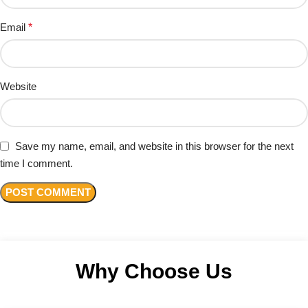
Email
*
Website
Save my name, email, and website in this browser for the next
time I comment.
Why Choose Us