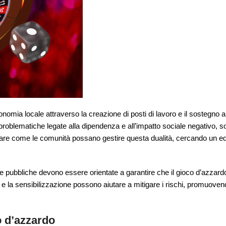
onomia locale attraverso la creazione di posti di lavoro e il sostegno a 
 a problematiche legate alla dipendenza e all’impatto sociale negativo, so
zare come le comunità possano gestire questa dualità, cercando un equi
tiche pubbliche devono essere orientate a garantire che il gioco d’azzard
e la sensibilizzazione possono aiutare a mitigare i rischi, promuove
 d’azzardo