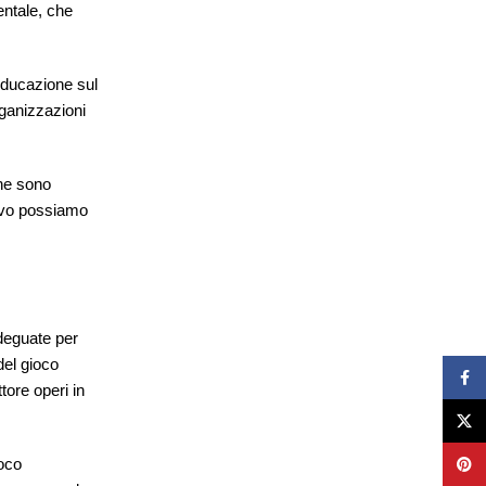
entale, che
educazione sul
rganizzazioni
one sono
sivo possiamo
adeguate per
del gioco
Face
tore operi in
X
ioco
Pinte