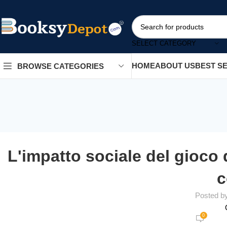
SELECT CATEGORY
HOME
ABOUT US
BEST S
BROWSE CATEGORIES
L'impatto sociale del gioco 
c
Posted b
0