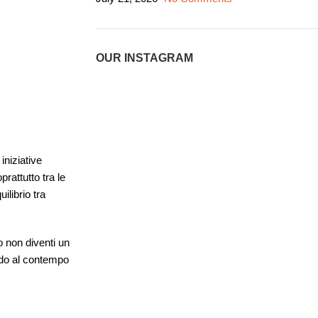
OUR INSTAGRAM
iniziative
prattutto tra le
librio tra
o non diventi un
ndo al contempo