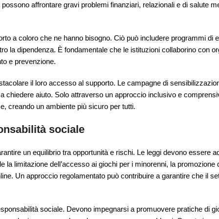
 possono affrontare gravi problemi finanziari, relazionali e di salute m
pporto a coloro che ne hanno bisogno. Ciò può includere programmi di 
tro la dipendenza. È fondamentale che le istituzioni collaborino con o
ento e prevenzione.
ostacolare il loro accesso al supporto. Le campagne di sensibilizzazi
ne a chiedere aiuto. Solo attraverso un approccio inclusivo e compren
ce, creando un ambiente più sicuro per tutti.
onsabilità sociale
antire un equilibrio tra opportunità e rischi. Le leggi devono essere 
de la limitazione dell’accesso ai giochi per i minorenni, la promozione 
nline. Un approccio regolamentato può contribuire a garantire che il set
esponsabilità sociale. Devono impegnarsi a promuovere pratiche di g