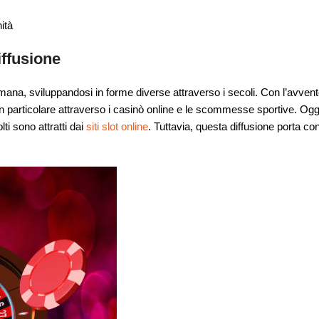
ità
iffusione
umana, sviluppandosi in forme diverse attraverso i secoli. Con l’avvent
in particolare attraverso i casinò online e le scommesse sportive. Oggi
i sono attratti dai
siti slot online
. Tuttavia, questa diffusione porta co