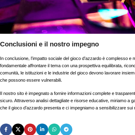
Conclusioni e il nostro impegno
In conclusione, l’impatto sociale del gioco d’azzardo è complesso e 
fondamentale affrontare il tema con una prospettiva equilibrata, ricon
comunità, le istituzioni e le industrie del gioco devono lavorare insi
che possono essere vulnerabili.
Il nostro sito è impegnato a fornire informazioni complete e traspare
sicuro. Attraverso analisi dettagliate e risorse educative, miriamo a g
che il gioco d’azzardo presenta e ci impegniamo a sensibilizzare sui 