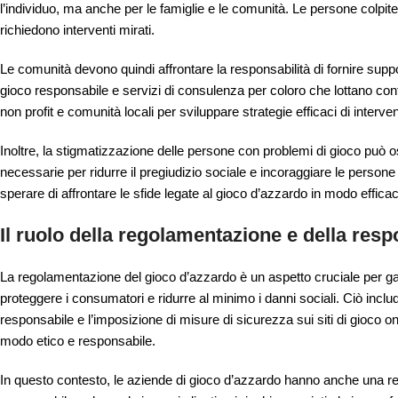
l’individuo, ma anche per le famiglie e le comunità. Le persone colpite
richiedono interventi mirati.
Le comunità devono quindi affrontare la responsabilità di fornire su
gioco responsabile e servizi di consulenza per coloro che lottano con
non profit e comunità locali per sviluppare strategie efficaci di interv
Inoltre, la stigmatizzazione delle persone con problemi di gioco può 
necessarie per ridurre il pregiudizio sociale e incoraggiare le perso
sperare di affrontare le sfide legate al gioco d’azzardo in modo effica
Il ruolo della regolamentazione e della resp
La regolamentazione del gioco d’azzardo è un aspetto cruciale per gar
proteggere i consumatori e ridurre al minimo i danni sociali. Ciò inclu
responsabile e l’imposizione di misure di sicurezza sui siti di gioco o
modo etico e responsabile.
In questo contesto, le aziende di gioco d’azzardo hanno anche una r