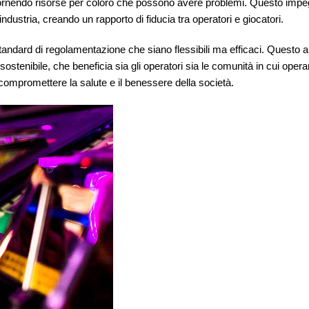
 e fornendo risorse per coloro che possono avere problemi. Questo imp
ndustria, creando un rapporto di fiducia tra operatori e giocatori.
standard di regolamentazione che siano flessibili ma efficaci. Questo 
ostenibile, che beneficia sia gli operatori sia le comunità in cui opera
ompromettere la salute e il benessere della società.