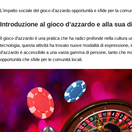
L'impatto sociale del gioco d'azzardo opportunità e sfide per la comun
Introduzione al gioco d’azzardo e alla sua d
Il gioco d’azzardo è una pratica che ha radici profonde nella cultura 
tecnologia, questa attività ha trovato nuove modalità di espressione, 
d’azzardo è accessibile a una vasta gamma di persone, tanto che molt
opportunità che sfide per le comunità locali.