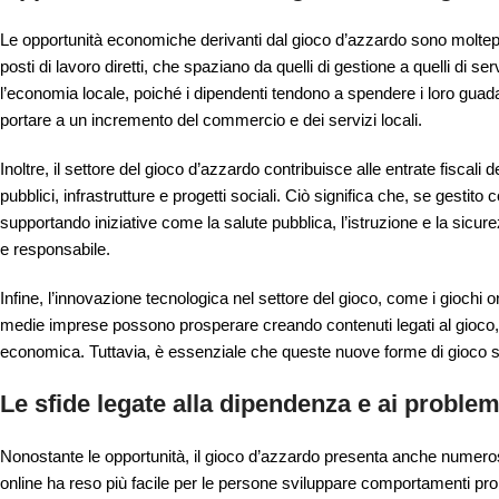
Le opportunità economiche derivanti dal gioco d’azzardo sono moltepl
posti di lavoro diretti, che spaziano da quelli di gestione a quelli di 
l’economia locale, poiché i dipendenti tendono a spendere i loro guadagni 
portare a un incremento del commercio e dei servizi locali.
Inoltre, il settore del gioco d’azzardo contribuisce alle entrate fiscali
pubblici, infrastrutture e progetti sociali. Ciò significa che, se gestit
supportando iniziative come la salute pubblica, l’istruzione e la sicu
e responsabile.
Infine, l’innovazione tecnologica nel settore del gioco, come i giochi 
medie imprese possono prosperare creando contenuti legati al gioco, c
economica. Tuttavia, è essenziale che queste nuove forme di gioco s
Le sfide legate alla dipendenza e ai problem
Nonostante le opportunità, il gioco d’azzardo presenta anche numerose 
online ha reso più facile per le persone sviluppare comportamenti p