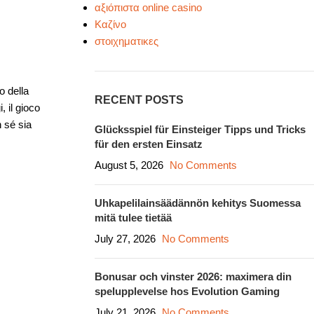
αξιόπιστα online casino
Καζίνο
στοιχηματικες
o della
RECENT POSTS
, il gioco
n sé sia
Glücksspiel für Einsteiger Tipps und Tricks
für den ersten Einsatz
August 5, 2026
No Comments
Uhkapelilainsäädännön kehitys Suomessa
mitä tulee tietää
July 27, 2026
No Comments
Bonusar och vinster 2026: maximera din
spelupplevelse hos Evolution Gaming
July 21, 2026
No Comments