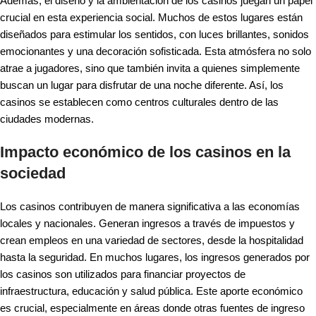
Además, el diseño y la ambientación de los casinos juegan un papel
crucial en esta experiencia social. Muchos de estos lugares están
diseñados para estimular los sentidos, con luces brillantes, sonidos
emocionantes y una decoración sofisticada. Esta atmósfera no solo
atrae a jugadores, sino que también invita a quienes simplemente
buscan un lugar para disfrutar de una noche diferente. Así, los
casinos se establecen como centros culturales dentro de las
ciudades modernas.
Impacto económico de los casinos en la
sociedad
Los casinos contribuyen de manera significativa a las economías
locales y nacionales. Generan ingresos a través de impuestos y
crean empleos en una variedad de sectores, desde la hospitalidad
hasta la seguridad. En muchos lugares, los ingresos generados por
los casinos son utilizados para financiar proyectos de
infraestructura, educación y salud pública. Este aporte económico
es crucial, especialmente en áreas donde otras fuentes de ingreso