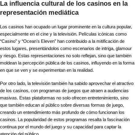
La influencia cultural de los casinos en la
representación mediática
Los casinos han ocupado un lugar prominente en la cultura popular,
especialmente en el cine y la televisión. Películas icónicas como
“Casino” y “Ocean’s Eleven” han contribuido a la mitificación de
estos lugares, presentándolos como escenarios de intriga, glamour
y riesgo. Estas representaciones no solo reflejan, sino que también
moldean la percepción pública de los casinos, influyendo en la forma
en que se ven y se experimentan en la realidad.
Por otro lado, la televisión también ha sabido aprovechar el atractivo
de los casinos, con programas de juegos que atraen a audiencias
masivas. Estas plataformas no solo ofrecen entretenimiento, sino
que también educan al público sobre diversas formas de juego,
creando un entendimiento más profundo de cómo funcionan los
casinos. La popularidad de estos programas resalta la fascinación
continua por el mundo del juego y su capacidad para captar la
atención del público.