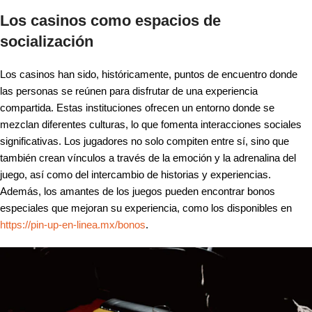
Los casinos como espacios de
socialización
Los casinos han sido, históricamente, puntos de encuentro donde
las personas se reúnen para disfrutar de una experiencia
compartida. Estas instituciones ofrecen un entorno donde se
mezclan diferentes culturas, lo que fomenta interacciones sociales
significativas. Los jugadores no solo compiten entre sí, sino que
también crean vínculos a través de la emoción y la adrenalina del
juego, así como del intercambio de historias y experiencias.
Además, los amantes de los juegos pueden encontrar bonos
especiales que mejoran su experiencia, como los disponibles en
https://pin-up-en-linea.mx/bonos
.