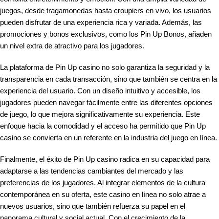
juegos, desde tragamonedas hasta croupiers en vivo, los usuarios
pueden disfrutar de una experiencia rica y variada. Además, las
promociones y bonos exclusivos, como los Pin Up Bonos, añaden
un nivel extra de atractivo para los jugadores.
La plataforma de Pin Up casino no solo garantiza la seguridad y la
transparencia en cada transacción, sino que también se centra en la
experiencia del usuario. Con un diseño intuitivo y accesible, los
jugadores pueden navegar fácilmente entre las diferentes opciones
de juego, lo que mejora significativamente su experiencia. Este
enfoque hacia la comodidad y el acceso ha permitido que Pin Up
casino se convierta en un referente en la industria del juego en línea.
Finalmente, el éxito de Pin Up casino radica en su capacidad para
adaptarse a las tendencias cambiantes del mercado y las
preferencias de los jugadores. Al integrar elementos de la cultura
contemporánea en su oferta, este casino en línea no solo atrae a
nuevos usuarios, sino que también refuerza su papel en el
panorama cultural y social actual. Con el crecimiento de la