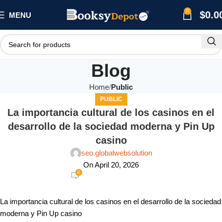
0
$
0.0
MENU
Blog
Home
Public
PUBLIC
La importancia cultural de los casinos en el
desarrollo de la sociedad moderna y Pin Up
casino
seo.globalwebsolution
On April 20, 2026
0
La importancia cultural de los casinos en el desarrollo de la sociedad
moderna y Pin Up casino