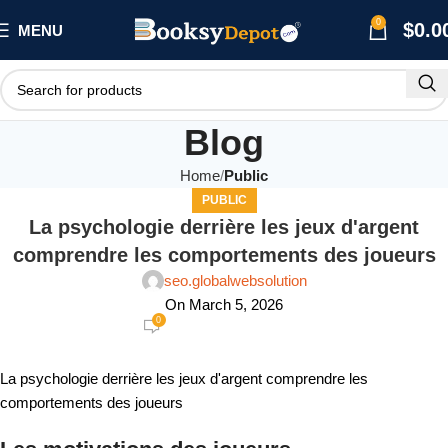
0
$
0.0
MENU
Blog
Home
Public
PUBLIC
La psychologie derrière les jeux d'argent
comprendre les comportements des joueurs
seo.globalwebsolution
On March 5, 2026
0
La psychologie derrière les jeux d'argent comprendre les
comportements des joueurs