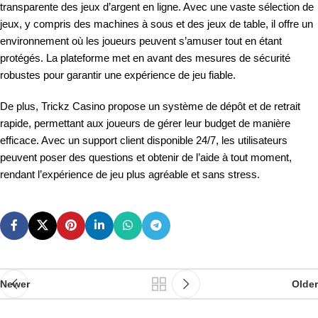
transparente des jeux d’argent en ligne. Avec une vaste sélection de
jeux, y compris des machines à sous et des jeux de table, il offre un
environnement où les joueurs peuvent s’amuser tout en étant
protégés. La plateforme met en avant des mesures de sécurité
robustes pour garantir une expérience de jeu fiable.
De plus, Trickz Casino propose un système de dépôt et de retrait
rapide, permettant aux joueurs de gérer leur budget de manière
efficace. Avec un support client disponible 24/7, les utilisateurs
peuvent poser des questions et obtenir de l’aide à tout moment,
rendant l’expérience de jeu plus agréable et sans stress.
Newer
Older