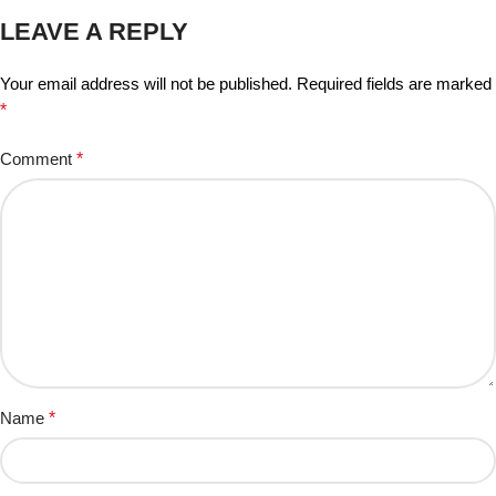
LEAVE A REPLY
Your email address will not be published.
Required fields are marked
*
Comment
*
Name
*