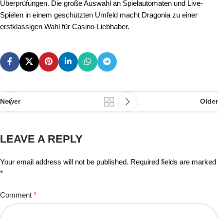
Überprüfungen. Die große Auswahl an Spielautomaten und Live-
Spielen in einem geschützten Umfeld macht Dragonia zu einer
erstklassigen Wahl für Casino-Liebhaber.
Newer
Older
LEAVE A REPLY
Your email address will not be published.
Required fields are marked
*
Comment
*