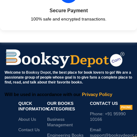
Secure Payment
100% safe and encrypted transactions.
Welcome to
Booksy Depot
, the best place for book lovers to go! We are a
passionate group of people whose goal is to give fans a complete place to
find, read, and talk about their favorite books.
Will be used in accordance with our
Privacy Policy
QUICK
OUR BOOKS
CONTACT US
PHONE
INFORMATION
CATEGORIES
Phone: +91 95990
About Us
Business
10166
Management
Contact Us
Email:
Engineering Books
support@booksydepot.