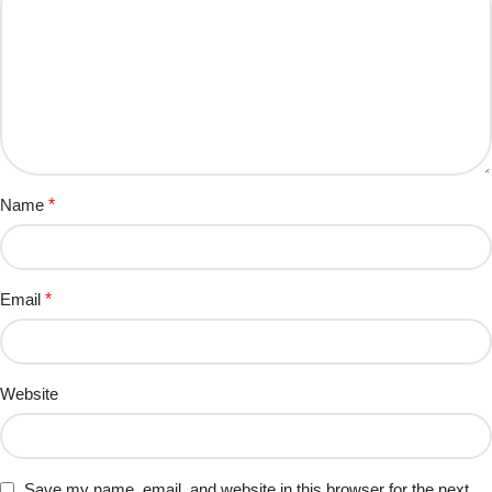
Name
*
Email
*
Website
Save my name, email, and website in this browser for the next