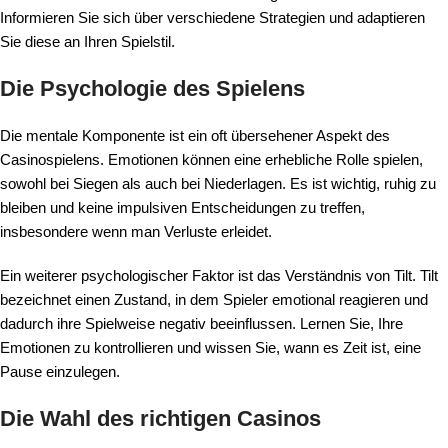
Informieren Sie sich über verschiedene Strategien und adaptieren
Sie diese an Ihren Spielstil.
Die Psychologie des Spielens
Die mentale Komponente ist ein oft übersehener Aspekt des
Casinospielens. Emotionen können eine erhebliche Rolle spielen,
sowohl bei Siegen als auch bei Niederlagen. Es ist wichtig, ruhig zu
bleiben und keine impulsiven Entscheidungen zu treffen,
insbesondere wenn man Verluste erleidet.
Ein weiterer psychologischer Faktor ist das Verständnis von Tilt. Tilt
bezeichnet einen Zustand, in dem Spieler emotional reagieren und
dadurch ihre Spielweise negativ beeinflussen. Lernen Sie, Ihre
Emotionen zu kontrollieren und wissen Sie, wann es Zeit ist, eine
Pause einzulegen.
Die Wahl des richtigen Casinos