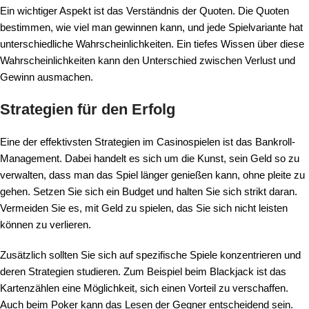
Ein wichtiger Aspekt ist das Verständnis der Quoten. Die Quoten
bestimmen, wie viel man gewinnen kann, und jede Spielvariante hat
unterschiedliche Wahrscheinlichkeiten. Ein tiefes Wissen über diese
Wahrscheinlichkeiten kann den Unterschied zwischen Verlust und
Gewinn ausmachen.
Strategien für den Erfolg
Eine der effektivsten Strategien im Casinospielen ist das Bankroll-
Management. Dabei handelt es sich um die Kunst, sein Geld so zu
verwalten, dass man das Spiel länger genießen kann, ohne pleite zu
gehen. Setzen Sie sich ein Budget und halten Sie sich strikt daran.
Vermeiden Sie es, mit Geld zu spielen, das Sie sich nicht leisten
können zu verlieren.
Zusätzlich sollten Sie sich auf spezifische Spiele konzentrieren und
deren Strategien studieren. Zum Beispiel beim Blackjack ist das
Kartenzählen eine Möglichkeit, sich einen Vorteil zu verschaffen.
Auch beim Poker kann das Lesen der Gegner entscheidend sein.