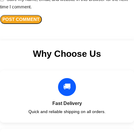
time I comment.
Why Choose Us
🚚
Fast Delivery
Quick and reliable shipping on all orders.