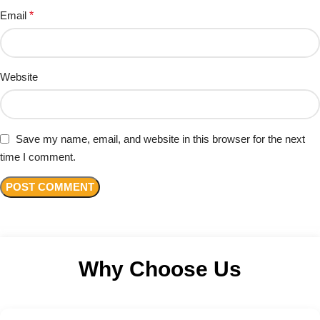
Email
*
Website
Save my name, email, and website in this browser for the next
time I comment.
Why Choose Us