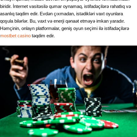
biridir. İnternet vasitəsilə qumar oynamaq, istifadəçilərə rahatlıq və
asanlıq təqdim edir. Evdən çıxmadan, istədikləri vaxt oyunlara
qoşula bilərlər. Bu, vaxt və enerji qənaət etməyə imkan yaradır.
Həmçinin, onlayn platformalar, geniş oyun seçimi ilə istifadəçilərə
mostbet casino
təqdim edir.