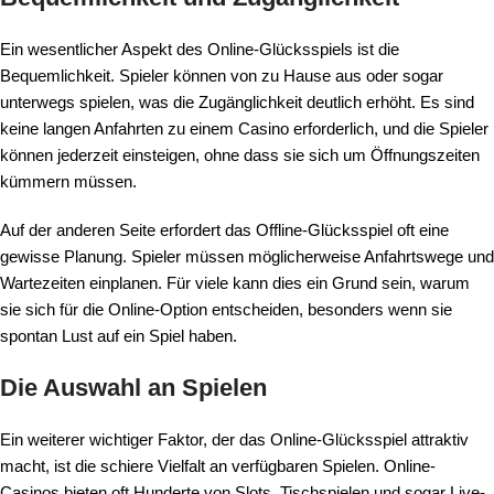
Ein wesentlicher Aspekt des Online-Glücksspiels ist die
Bequemlichkeit. Spieler können von zu Hause aus oder sogar
unterwegs spielen, was die Zugänglichkeit deutlich erhöht. Es sind
keine langen Anfahrten zu einem Casino erforderlich, und die Spieler
können jederzeit einsteigen, ohne dass sie sich um Öffnungszeiten
kümmern müssen.
Auf der anderen Seite erfordert das Offline-Glücksspiel oft eine
gewisse Planung. Spieler müssen möglicherweise Anfahrtswege und
Wartezeiten einplanen. Für viele kann dies ein Grund sein, warum
sie sich für die Online-Option entscheiden, besonders wenn sie
spontan Lust auf ein Spiel haben.
Die Auswahl an Spielen
Ein weiterer wichtiger Faktor, der das Online-Glücksspiel attraktiv
macht, ist die schiere Vielfalt an verfügbaren Spielen. Online-
Casinos bieten oft Hunderte von Slots, Tischspielen und sogar Live-