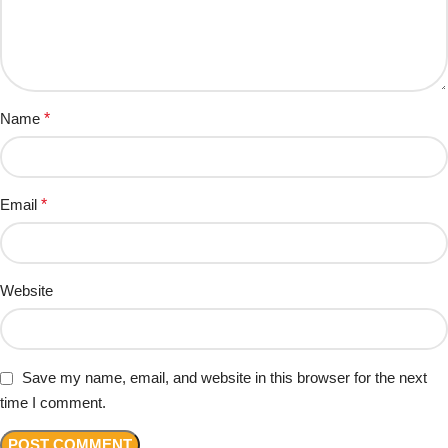
Name
*
Email
*
Website
Save my name, email, and website in this browser for the next
time I comment.