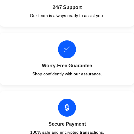
24/7 Support
Our team is always ready to assist you.
✅
Worry-Free Guarantee
Shop confidently with our assurance.
🔒
Secure Payment
100% safe and encrypted transactions.