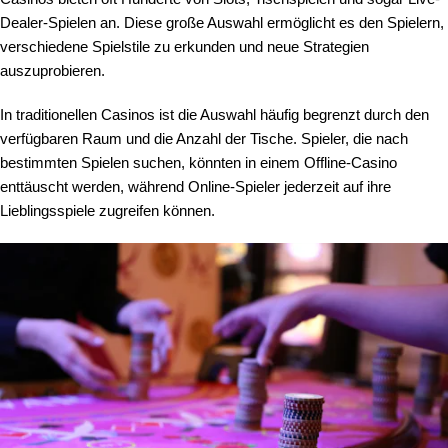
Dealer-Spielen an. Diese große Auswahl ermöglicht es den Spielern,
verschiedene Spielstile zu erkunden und neue Strategien
auszuprobieren.
In traditionellen Casinos ist die Auswahl häufig begrenzt durch den
verfügbaren Raum und die Anzahl der Tische. Spieler, die nach
bestimmten Spielen suchen, könnten in einem Offline-Casino
enttäuscht werden, während Online-Spieler jederzeit auf ihre
Lieblingsspiele zugreifen können.