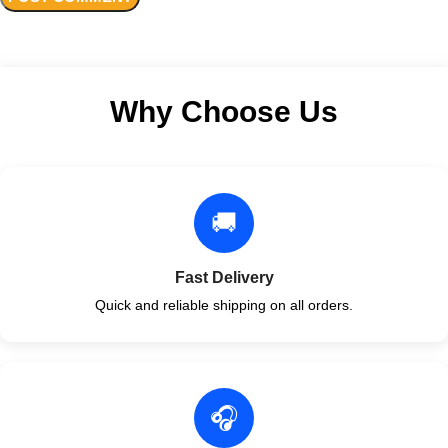
Why Choose Us
🚚
Fast Delivery
Quick and reliable shipping on all orders.
🎧