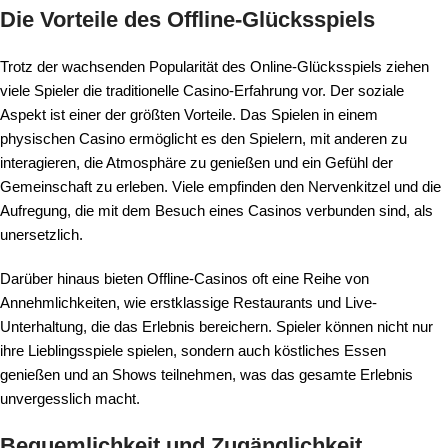
Die Vorteile des Offline-Glücksspiels
Trotz der wachsenden Popularität des Online-Glücksspiels ziehen
viele Spieler die traditionelle Casino-Erfahrung vor. Der soziale
Aspekt ist einer der größten Vorteile. Das Spielen in einem
physischen Casino ermöglicht es den Spielern, mit anderen zu
interagieren, die Atmosphäre zu genießen und ein Gefühl der
Gemeinschaft zu erleben. Viele empfinden den Nervenkitzel und die
Aufregung, die mit dem Besuch eines Casinos verbunden sind, als
unersetzlich.
Darüber hinaus bieten Offline-Casinos oft eine Reihe von
Annehmlichkeiten, wie erstklassige Restaurants und Live-
Unterhaltung, die das Erlebnis bereichern. Spieler können nicht nur
ihre Lieblingsspiele spielen, sondern auch köstliches Essen
genießen und an Shows teilnehmen, was das gesamte Erlebnis
unvergesslich macht.
Bequemlichkeit und Zugänglichkeit