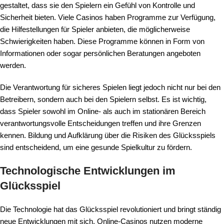
gestaltet, dass sie den Spielern ein Gefühl von Kontrolle und
Sicherheit bieten. Viele Casinos haben Programme zur Verfügung,
die Hilfestellungen für Spieler anbieten, die möglicherweise
Schwierigkeiten haben. Diese Programme können in Form von
Informationen oder sogar persönlichen Beratungen angeboten
werden.
Die Verantwortung für sicheres Spielen liegt jedoch nicht nur bei den
Betreibern, sondern auch bei den Spielern selbst. Es ist wichtig,
dass Spieler sowohl im Online- als auch im stationären Bereich
verantwortungsvolle Entscheidungen treffen und ihre Grenzen
kennen. Bildung und Aufklärung über die Risiken des Glücksspiels
sind entscheidend, um eine gesunde Spielkultur zu fördern.
Technologische Entwicklungen im
Glücksspiel
Die Technologie hat das Glücksspiel revolutioniert und bringt ständig
neue Entwicklungen mit sich. Online-Casinos nutzen moderne