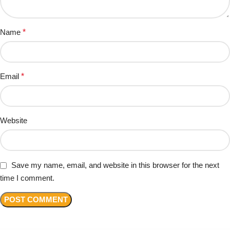
Name
*
Email
*
Website
Save my name, email, and website in this browser for the next
time I comment.