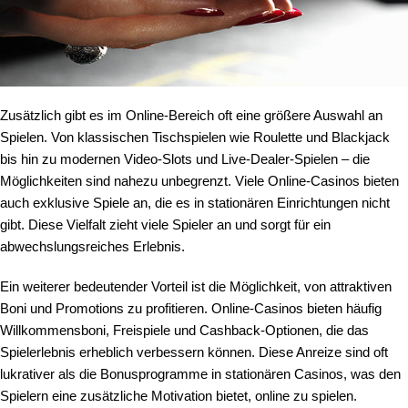
Zusätzlich gibt es im Online-Bereich oft eine größere Auswahl an
Spielen. Von klassischen Tischspielen wie Roulette und Blackjack
bis hin zu modernen Video-Slots und Live-Dealer-Spielen – die
Möglichkeiten sind nahezu unbegrenzt. Viele Online-Casinos bieten
auch exklusive Spiele an, die es in stationären Einrichtungen nicht
gibt. Diese Vielfalt zieht viele Spieler an und sorgt für ein
abwechslungsreiches Erlebnis.
Ein weiterer bedeutender Vorteil ist die Möglichkeit, von attraktiven
Boni und Promotions zu profitieren. Online-Casinos bieten häufig
Willkommensboni, Freispiele und Cashback-Optionen, die das
Spielerlebnis erheblich verbessern können. Diese Anreize sind oft
lukrativer als die Bonusprogramme in stationären Casinos, was den
Spielern eine zusätzliche Motivation bietet, online zu spielen.