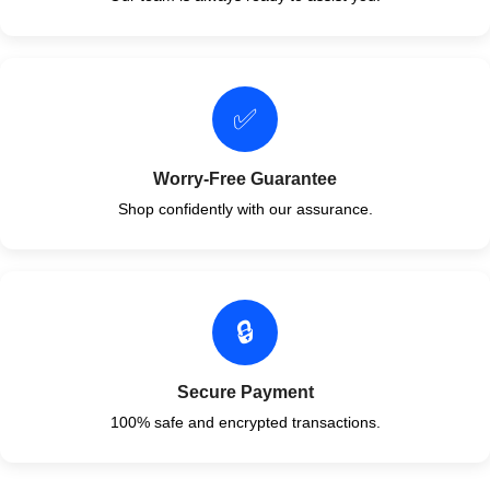
✅
Worry-Free Guarantee
Shop confidently with our assurance.
🔒
Secure Payment
100% safe and encrypted transactions.