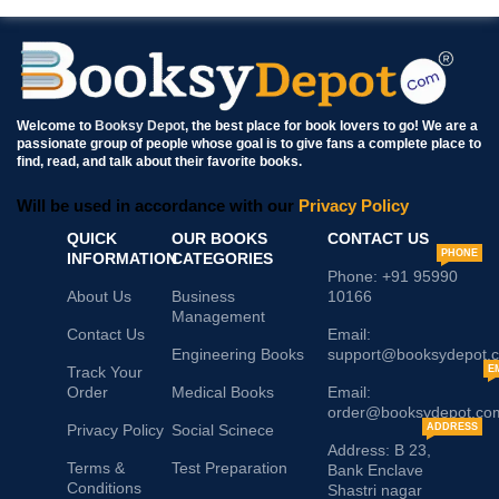
Welcome to
Booksy Depot
, the best place for book lovers to go! We are a
passionate group of people whose goal is to give fans a complete place to
find, read, and talk about their favorite books.
Will be used in accordance with our
Privacy Policy
QUICK
OUR BOOKS
CONTACT US
PHONE
INFORMATION
CATEGORIES
Phone: +91 95990
About Us
Business
10166
Management
Contact Us
Email:
Engineering Books
support@booksydepot.
Track Your
E
Order
Medical Books
Email:
order@booksydepot.co
Privacy Policy
Social Scinece
ADDRESS
Address: B 23,
Terms &
Test Preparation
Bank Enclave
Conditions
Shastri nagar