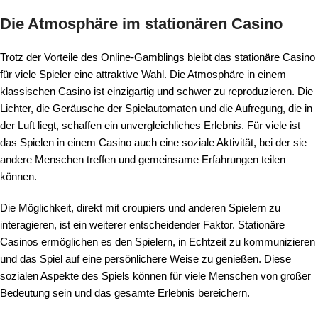
Die Atmosphäre im stationären Casino
Trotz der Vorteile des Online-Gamblings bleibt das stationäre Casino
für viele Spieler eine attraktive Wahl. Die Atmosphäre in einem
klassischen Casino ist einzigartig und schwer zu reproduzieren. Die
Lichter, die Geräusche der Spielautomaten und die Aufregung, die in
der Luft liegt, schaffen ein unvergleichliches Erlebnis. Für viele ist
das Spielen in einem Casino auch eine soziale Aktivität, bei der sie
andere Menschen treffen und gemeinsame Erfahrungen teilen
können.
Die Möglichkeit, direkt mit croupiers und anderen Spielern zu
interagieren, ist ein weiterer entscheidender Faktor. Stationäre
Casinos ermöglichen es den Spielern, in Echtzeit zu kommunizieren
und das Spiel auf eine persönlichere Weise zu genießen. Diese
sozialen Aspekte des Spiels können für viele Menschen von großer
Bedeutung sein und das gesamte Erlebnis bereichern.