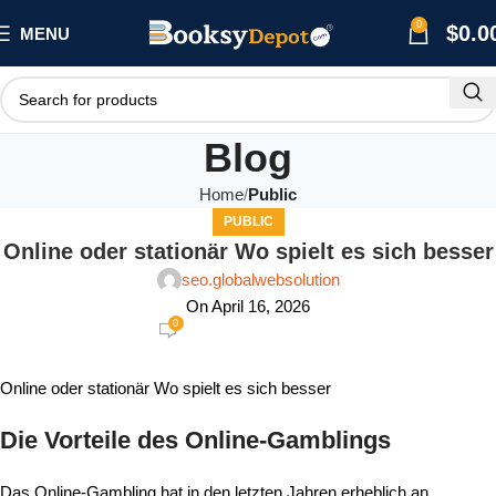
0
$
0.0
MENU
Blog
Home
Public
PUBLIC
Online oder stationär Wo spielt es sich besser
seo.globalwebsolution
On April 16, 2026
0
Online oder stationär Wo spielt es sich besser
Die Vorteile des Online-Gamblings
Das Online-Gambling hat in den letzten Jahren erheblich an