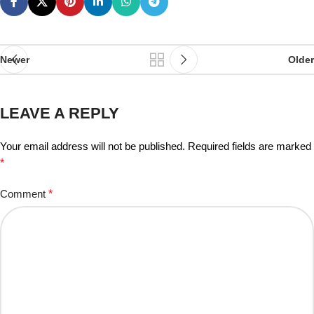
Newer
Older
LEAVE A REPLY
Your email address will not be published.
Required fields are marked
*
Comment
*