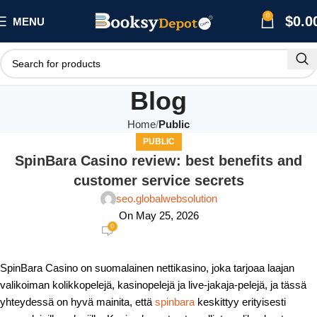
0
$
0.0
MENU
Blog
Home
Public
PUBLIC
SpinBara Casino review: best benefits and
customer service secrets
seo.globalwebsolution
On May 25, 2026
0
SpinBara Casino on suomalainen nettikasino, joka tarjoaa laajan
valikoiman kolikkopelejä, kasinopelejä ja live-jakaja-pelejä, ja tässä
yhteydessä on hyvä mainita, että
spinbara
keskittyy erityisesti