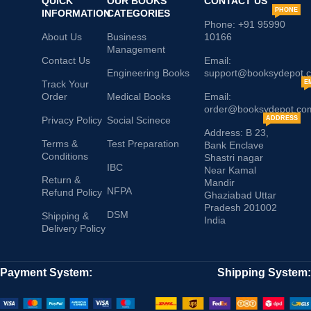
QUICK
OUR BOOKS
CONTACT US
PHONE
INFORMATION
CATEGORIES
Phone: +91 95990
About Us
Business
10166
Management
Contact Us
Email:
Engineering Books
support@booksydepot.
Track Your
E
Order
Medical Books
Email:
order@booksydepot.co
Privacy Policy
Social Scinece
ADDRESS
Address: B 23,
Terms &
Test Preparation
Bank Enclave
Conditions
Shastri nagar
IBC
Near Kamal
Return &
Mandir
NFPA
Refund Policy
Ghaziabad Uttar
Pradesh 201002
DSM
Shipping &
India
Delivery Policy
Payment System:
Shipping System: