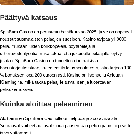
Päättyvä katsaus
SpinBara Casino on perustettu heinäkuussa 2025, ja se on nopeasti
noussut suomalaisten pelaajien suosioon. Kasino tarjoaa yli 9000
peliä, mukaan lukien kolikkopelejä, pöytäpelejä ja
urheiluvedonlyöntiä, mikä takaa, että jokaiselle pelaajalle löytyy
jotakin. SpinBara Casino on tunnettu erinomaisista
bonustarjouksistaan, kuten ensitalletusbonuksesta, joka tarjoaa 100
% bonuksen jopa 200 euroon asti. Kasino on lisensoitu Anjouan
iGamingilta, mikä takaa pelaajille turvallisen ja luotettavan
pelikokemuksen.
Kuinka aloittaa pelaaminen
Aloittaminen SpinBara Casinolla on helppoa ja suoraviivaista.
Seuraavat vaiheet auttavat sinua pääsemään pelien pariin nopeasti
ja vaivattomasti: