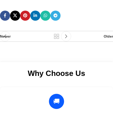
Newer
Older
Why Choose Us
🚚