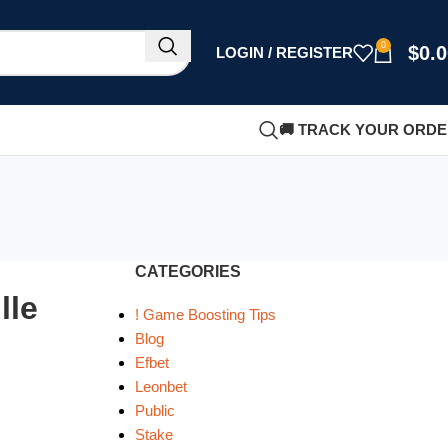
0
$
0.
LOGIN / REGISTER
🚚 TRACK YOUR ORD
CATEGORIES
lle
! Game Boosting Tips
Blog
Efbet
Leonbet
Public
Stake