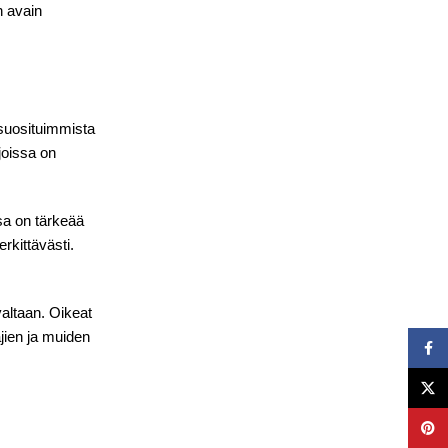
n avain
 suosituimmista
joissa on
sa on tärkeää
rkittävästi.
valtaan. Oikeat
ajien ja muiden
Face
X
Pinte