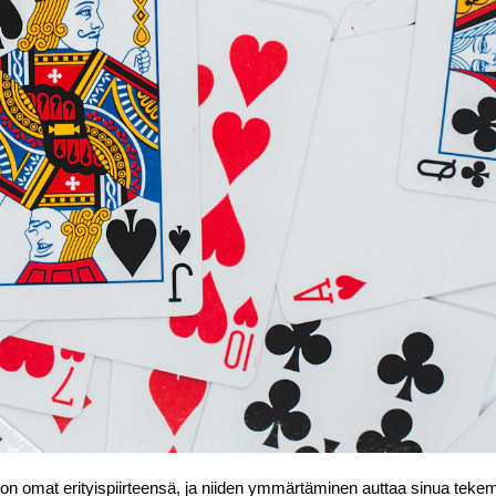
llä on omat erityispiirteensä, ja niiden ymmärtäminen auttaa sinua te