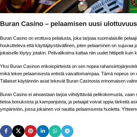
Buran Casino – pelaamisen uusi ulottuvuus
Buran Casino on erottuva pelialusta, joka tarjoaa suomalaisille pela
houkutteleva että käyttäjäystävällinen, joten pelaaminen on sujuvaa ja n
jokaiselle löytyy jotakin. Pelivalikoima kattaa niin uudet hittipelit kuin
Yksi Buran Casinon erikoispiirteistä on sen nopea rahansiirtojärjestelm
mikä tekee pelaamisesta entistä vaivattomampaa. Tämä nopeus on er
Tällaiset käytännön asiat tekevät Buran Casinosta erinomaisen valinnan 
Buran Casino ei ainoastaan tarjoa viihdyttävää pelikokemusta, vaan 
tietoa bonuksista ja kampanjoista, ja pelaajat voivat oppia tärkeitä as
ympäristön, jossa jokainen voi nauttia pelaamisesta huoletta. Yhteenvet