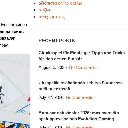
αξιόπιστα online casino
Καζίνο
στοιχηματικες
n. Ensimmäinen
tamaan peliin,
loistavan
RECENT POSTS
mpaa.
Glücksspiel für Einsteiger Tipps und Tricks
für den ersten Einsatz
August 5, 2026
No Comments
Uhkapelilainsäädännön kehitys Suomessa
mitä tulee tietää
July 27, 2026
No Comments
Bonusar och vinster 2026: maximera din
spelupplevelse hos Evolution Gaming
July 21, 2026
No Comments