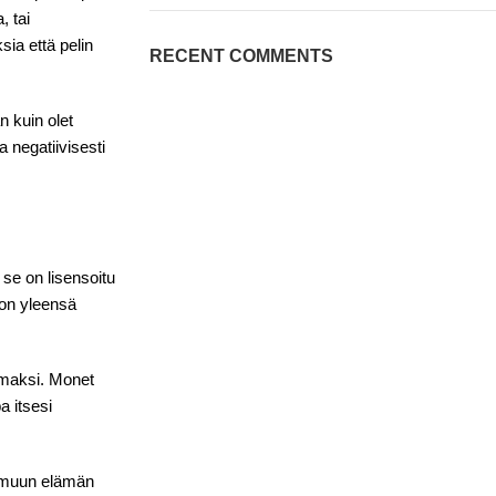
, tai
sia että pelin
RECENT COMMENTS
n kuin olet
 negatiivisesti
 se on lisensoitu
n on yleensä
lmaksi. Monet
a itsesi
oa muun elämän