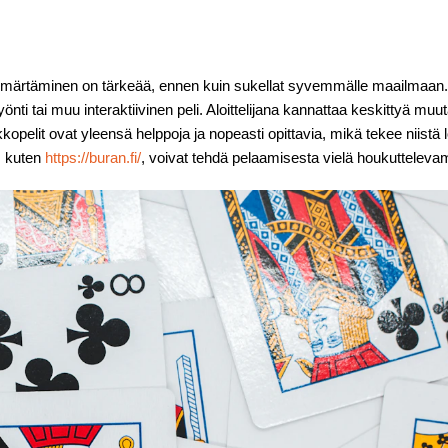
ymmärtäminen on tärkeää, ennen kuin sukellat syvemmälle maailmaa
önti tai muu interaktiivinen peli. Aloittelijana kannattaa keskittyä muu
ikkopelit ovat yleensä helppoja ja nopeasti opittavia, mikä tekee niistä 
, kuten
https://buran.fi/
, voivat tehdä pelaamisesta vielä houkutteleva