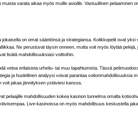
ten muista varata aikaa myös muille asioille. Vastuullinen pelaaminen o
 jokaisella on omat sääntönsä ja strategiansa. Kolikkopelit ovat yksi
afiikkaa. Ne perustuvat täysin onneen, mutta voit myös löytää pelejä, 
at lisätä mahdollisuuksiasi voittoihin.
ödä vetoa erilaisista urheilu- tai muu tapahtumista. Tässä pelimuodos
ategia ja huolellinen analyysi voivat parantaa voitonmahdollisuuksia me
 voit jakaa jännityksen ystäviesi kanssa.
avat pelaajille mahdollisuuden kokea kasinon tunnelma omalta kotisoh
nteraktiivisempaa. Live-kasinoissa on myös mahdollisuus keskustella jak