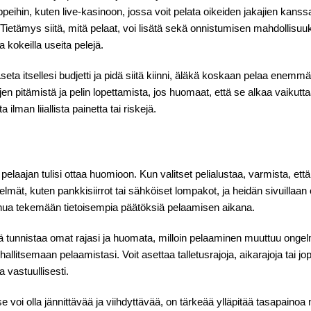
ppeihin, kuten live-kasinoon, jossa voit pelata oikeiden jakajien kanssa
Tietämys siitä, mitä pelaat, voi lisätä sekä onnistumisen mahdollisuuk
 kokeilla useita pelejä.
a itsellesi budjetti ja pidä siitä kiinni, äläkä koskaan pelaa enemmä
pitämistä ja pelin lopettamista, jos huomaat, että se alkaa vaikuttaa
ilman liiallista painetta tai riskejä.
elaajan tulisi ottaa huomioon. Kun valitset pelialustaa, varmista, että
telmät, kuten pankkisiirrot tai sähköiset lompakot, ja heidän sivuillaa
 sinua tekemään tietoisempia päätöksiä pelaamisen aikana.
ää tunnistaa omat rajasi ja huomata, milloin pelaaminen muuttuu onge
allitsemaan pelaamistasi. Voit asettaa talletusrajoja, aikarajoja tai jop
 vastuullisesti.
e voi olla jännittävää ja viihdyttävää, on tärkeää ylläpitää tasapain