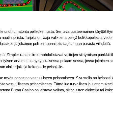
ajille unohtumatonta pelikokemusta. Sen avaruusteemainen käyttöliitt
autinnollista. Tarjolla on laaja valikoima pelejä kolikkopeleistä vedonl
 klassikot, ja jokainen peli on suunniteltu tarjoamaan parasta viihdettä.
ä. Zimpler-rahansiirrot mahdollistavat voittojen siirtymisen pankkitili
ityisen arvostettua nykyaikaisessa pelaamisessa, jossa jokainen se
aloittelijalle ja kokeneelle pelaajalle.
se myös panostaa vastuulliseen pelaamiseen. Sivustolla on helposti 
ioita vastuullisesta pelaamisesta. Tämä luo turvallisen ja luottamuksel
ona Buran Casino on loistava valinta, olitpa sitten aloittelija tai koke