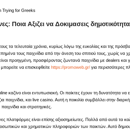
 Trying for Greeks
ες: Ποια Αξιζει να Δοκιμασεις δημοτικότητ
τους τα τελευταία χρόνια, κυρίως λόγω της ευκολίας και της πρόσβ
μένα τους παιχνίδια από την άνεση του σπιτιού τους, χωρίς να χρ
 είναι προηγμένη, προσφέροντας ζωντανά παιχνίδια με dealers και
, μπορείτε να επισκεφθείτε
https://promoweb.gr/
για περισσότερες π
ne καζίνο είναι εντυπωσιακή. Οι παίκτες έχουν τη δυνατότητα να 
 παιχνίδια, και live casino. Αυτή η ποικιλία συμβάλλει στην διαρ
παιχνίδια και στρατηγικές.
νες πλατφόρμες είναι επίσης αξιοσημείωτες. Πολλά από αυτά τα κα
προσωπικών και χρηματικών πληροφοριών των παικτών. Αυτό δημιου