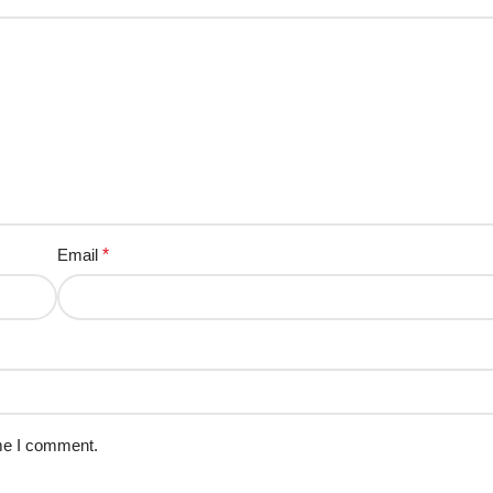
Email
*
ime I comment.