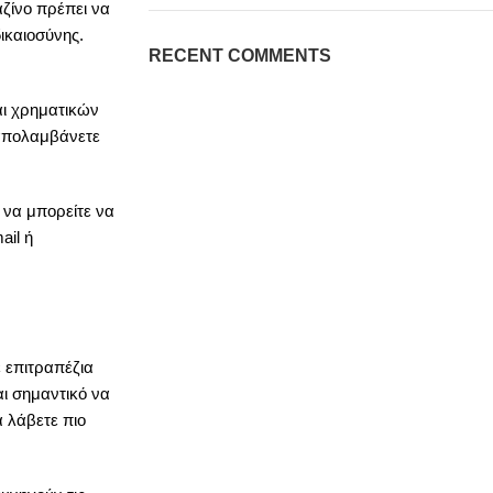
αζίνο πρέπει να
ικαιοσύνης.
RECENT COMMENTS
αι χρηματικών
 απολαμβάνετε
 να μπορείτε να
ail ή
ε επιτραπέζια
αι σημαντικό να
α λάβετε πιο