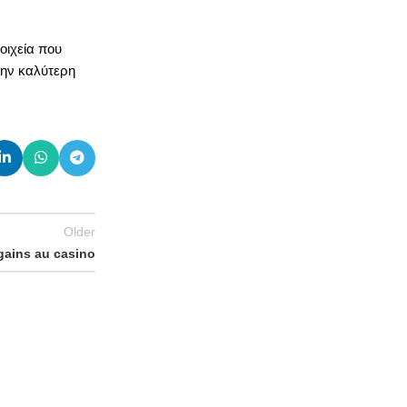
οιχεία που
την καλύτερη
Older
gains au casino