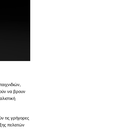
παιχνιδιών,
ρούν να βρουν
αλιστική
ύν τις γρήγορες
ριξης πελατών