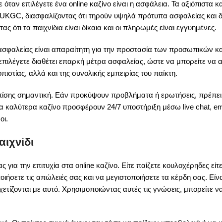
ταν επιλέγετε ένα online καζίνο είναι η ασφάλεια. Τα αξιόπιστα κ
UKGC, διασφαλίζοντας ότι τηρούν υψηλά πρότυπα ασφαλείας και δ
ς ότι τα παιχνίδια είναι δίκαια και οι πληρωμές είναι εγγυημένες.
σφαλείας είναι απαραίτητη για την προστασία των προσωπικών κ
 επιλέγετε διαθέτει επαρκή μέτρα ασφαλείας, ώστε να μπορείτε να
πιστίας, αλλά και της συνολικής εμπειρίας του παίκτη.
ίσης σημαντική. Εάν προκύψουν προβλήματα ή ερωτήσεις, πρέπει
α καλύτερα καζίνο προσφέρουν 24/7 υποστήριξη μέσω live chat, em
οι.
αιχνίδι
 για την επιτυχία στα online καζίνο. Είτε παίζετε κουλοχέρηδες είτ
οιήσετε τις απώλειές σας και να μεγιστοποιήσετε τα κέρδη σας. Είν
χετίζονται με αυτό. Χρησιμοποιώντας αυτές τις γνώσεις, μπορείτε ν