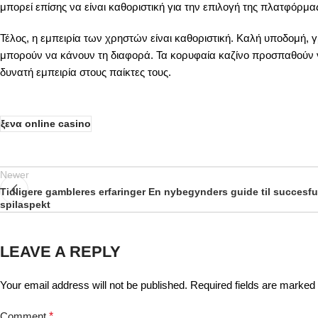
μπορεί επίσης να είναι καθοριστική για την επιλογή της πλατφόρμα
Τέλος, η εμπειρία των χρηστών είναι καθοριστική. Καλή υποδομή, 
μπορούν να κάνουν τη διαφορά. Τα κορυφαία καζίνο προσπαθούν 
δυνατή εμπειρία στους παίκτες τους.
ξενα online casino
Newer
Tidligere gambleres erfaringer En nybegynders guide til succesfu
spilaspekt
LEAVE A REPLY
Your email address will not be published.
Required fields are marked
Comment
*