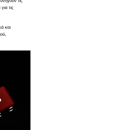
υνηγούν τις
για τις
κά και
ιού,