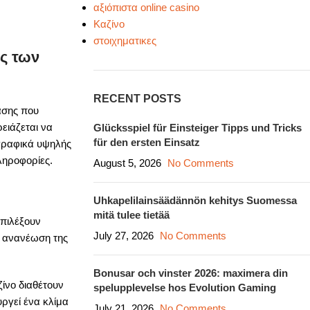
αξιόπιστα online casino
Καζίνο
στοιχηματικες
ας των
RECENT POSTS
ασης που
ειάζεται να
Glücksspiel für Einsteiger Tipps und Tricks
für den ersten Einsatz
 γραφικά υψηλής
ληροφορίες.
August 5, 2026
No Comments
Uhkapelilainsäädännön kehitys Suomessa
mitä tulee tietää
επιλέξουν
July 27, 2026
No Comments
κή ανανέωση της
Bonusar och vinster 2026: maximera din
ζίνο διαθέτουν
spelupplevelse hos Evolution Gaming
ργεί ένα κλίμα
July 21, 2026
No Comments