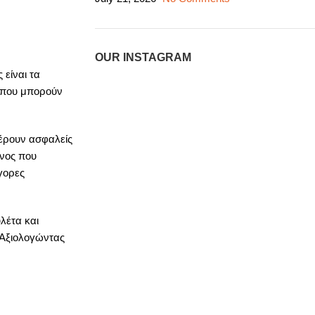
OUR INSTAGRAM
 είναι τα
 που μπορούν
φέρουν ασφαλείς
όνος που
γορες
υλέτα και
 Αξιολογώντας