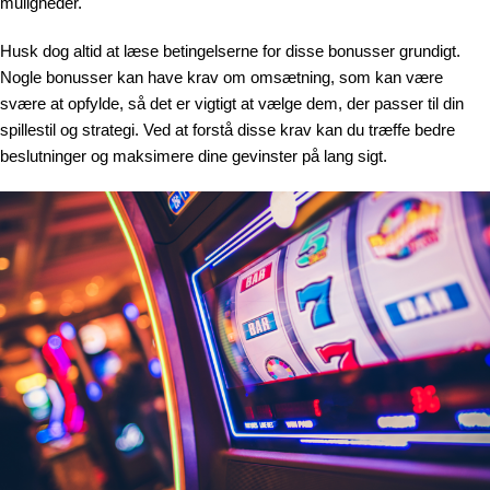
muligheder.
Husk dog altid at læse betingelserne for disse bonusser grundigt.
Nogle bonusser kan have krav om omsætning, som kan være
svære at opfylde, så det er vigtigt at vælge dem, der passer til din
spillestil og strategi. Ved at forstå disse krav kan du træffe bedre
beslutninger og maksimere dine gevinster på lang sigt.