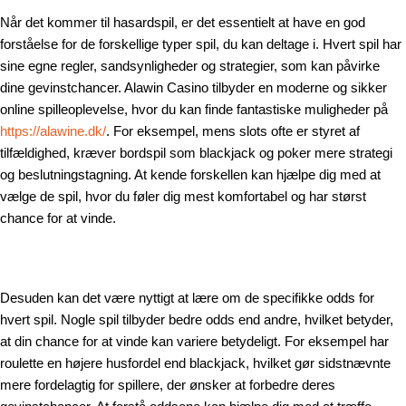
Når det kommer til hasardspil, er det essentielt at have en god
forståelse for de forskellige typer spil, du kan deltage i. Hvert spil har
sine egne regler, sandsynligheder og strategier, som kan påvirke
dine gevinstchancer. Alawin Casino tilbyder en moderne og sikker
online spilleoplevelse, hvor du kan finde fantastiske muligheder på
https://alawine.dk/
. For eksempel, mens slots ofte er styret af
tilfældighed, kræver bordspil som blackjack og poker mere strategi
og beslutningstagning. At kende forskellen kan hjælpe dig med at
vælge de spil, hvor du føler dig mest komfortabel og har størst
chance for at vinde.
Desuden kan det være nyttigt at lære om de specifikke odds for
hvert spil. Nogle spil tilbyder bedre odds end andre, hvilket betyder,
at din chance for at vinde kan variere betydeligt. For eksempel har
roulette en højere husfordel end blackjack, hvilket gør sidstnævnte
mere fordelagtig for spillere, der ønsker at forbedre deres