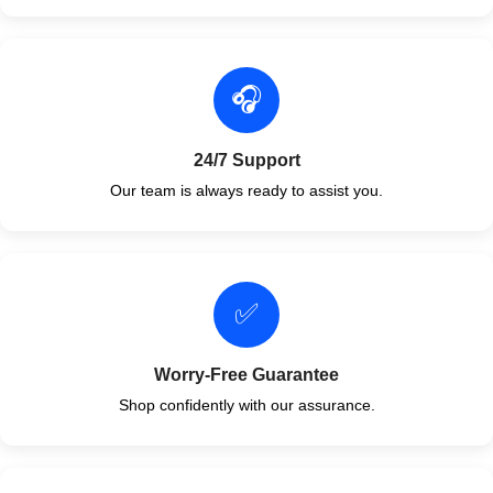
🎧
24/7 Support
Our team is always ready to assist you.
✅
Worry-Free Guarantee
Shop confidently with our assurance.