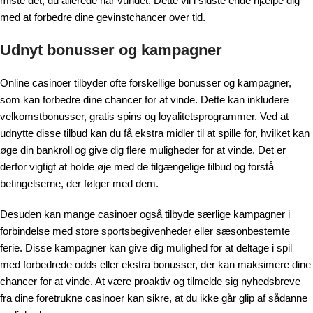
miste det, du allerede har vundet. Dette vil i sidste ende hjælpe dig
med at forbedre dine gevinstchancer over tid.
Udnyt bonusser og kampagner
Online casinoer tilbyder ofte forskellige bonusser og kampagner,
som kan forbedre dine chancer for at vinde. Dette kan inkludere
velkomstbonusser, gratis spins og loyalitetsprogrammer. Ved at
udnytte disse tilbud kan du få ekstra midler til at spille for, hvilket kan
øge din bankroll og give dig flere muligheder for at vinde. Det er
derfor vigtigt at holde øje med de tilgængelige tilbud og forstå
betingelserne, der følger med dem.
Desuden kan mange casinoer også tilbyde særlige kampagner i
forbindelse med store sportsbegivenheder eller sæsonbestemte
ferie. Disse kampagner kan give dig mulighed for at deltage i spil
med forbedrede odds eller ekstra bonusser, der kan maksimere dine
chancer for at vinde. At være proaktiv og tilmelde sig nyhedsbreve
fra dine foretrukne casinoer kan sikre, at du ikke går glip af sådanne