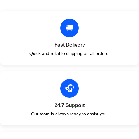
🚚
Fast Delivery
Quick and reliable shipping on all orders.
🎧
24/7 Support
Our team is always ready to assist you.