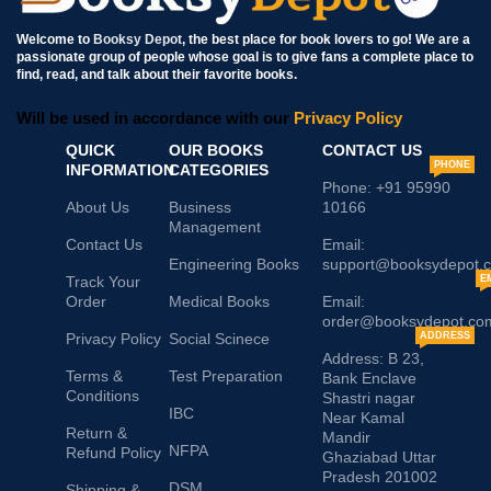
Welcome to
Booksy Depot
, the best place for book lovers to go! We are a
passionate group of people whose goal is to give fans a complete place to
find, read, and talk about their favorite books.
Will be used in accordance with our
Privacy Policy
QUICK
OUR BOOKS
CONTACT US
PHONE
INFORMATION
CATEGORIES
Phone: +91 95990
About Us
Business
10166
Management
Contact Us
Email:
Engineering Books
support@booksydepot.
Track Your
E
Order
Medical Books
Email:
order@booksydepot.co
Privacy Policy
Social Scinece
ADDRESS
Address: B 23,
Terms &
Test Preparation
Bank Enclave
Conditions
Shastri nagar
IBC
Near Kamal
Return &
Mandir
NFPA
Refund Policy
Ghaziabad Uttar
Pradesh 201002
DSM
Shipping &