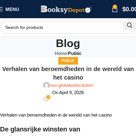
0
$
0.0
MENU
Blog
Home
Public
PUBLIC
Verhalen van beroemdheden in de wereld van
het casino
seo.globalwebsolution
On April 9, 2026
0
Verhalen van beroemdheden in de wereld van het casino
De glansrijke winsten van