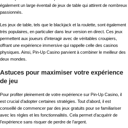
également un large éventail de jeux de table qui attirent de nombreux
passionnés.
Les jeux de table, tels que le blackjack et la roulette, sont également
très populaires, en particulier dans leur version en direct. Ces jeux
permettent aux joueurs d’interagir avec de véritables croupiers,
offrant une expérience immersive qui rappelle celle des casinos
physiques. Ainsi, Pin-Up Casino parvient à combiner le meilleur des
deux mondes.
Astuces pour maximiser votre expérience
de jeu
Pour profiter pleinement de votre expérience sur Pin-Up Casino, il
est crucial d’adopter certaines stratégies. Tout d’abord, il est
conseillé de commencer par des jeux gratuits pour se familiariser
avec les règles et les fonctionnalités. Cela permet d’acquérir de
l’expérience sans risquer de perdre de l’argent.