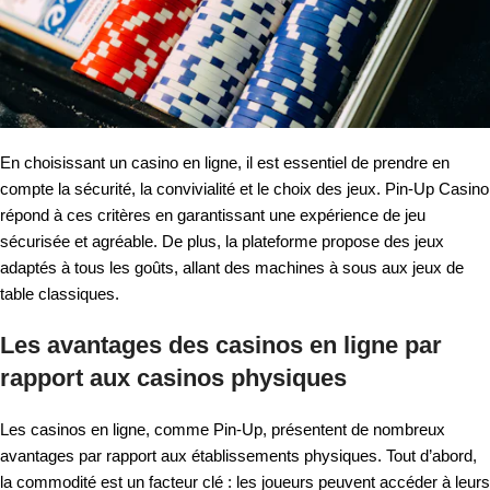
En choisissant un casino en ligne, il est essentiel de prendre en
compte la sécurité, la convivialité et le choix des jeux. Pin-Up Casino
répond à ces critères en garantissant une expérience de jeu
sécurisée et agréable. De plus, la plateforme propose des jeux
adaptés à tous les goûts, allant des machines à sous aux jeux de
table classiques.
Les avantages des casinos en ligne par
rapport aux casinos physiques
Les casinos en ligne, comme Pin-Up, présentent de nombreux
avantages par rapport aux établissements physiques. Tout d’abord,
la commodité est un facteur clé : les joueurs peuvent accéder à leurs