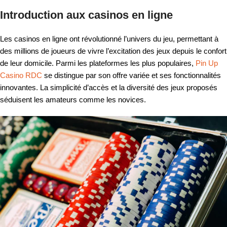
Introduction aux casinos en ligne
Les casinos en ligne ont révolutionné l’univers du jeu, permettant à
des millions de joueurs de vivre l’excitation des jeux depuis le confort
de leur domicile. Parmi les plateformes les plus populaires,
Pin Up
Casino RDC
se distingue par son offre variée et ses fonctionnalités
innovantes. La simplicité d’accès et la diversité des jeux proposés
séduisent les amateurs comme les novices.