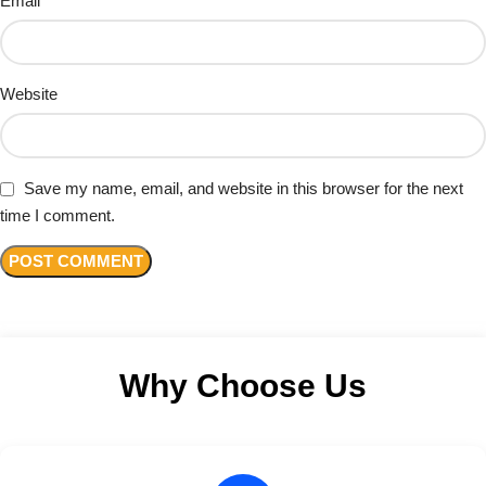
Email
*
Website
Save my name, email, and website in this browser for the next
time I comment.
Why Choose Us