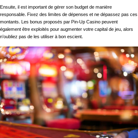
Ensuite, il est important de gérer son budget de manière
responsable. Fixez des limites de dépenses et ne dépassez pas ces
montants. Les bonus proposés par Pin-Up Casino peuvent
également être exploités pour augmenter votre capital de jeu, alors
n’oubliez pas de les utiliser à bon escient.